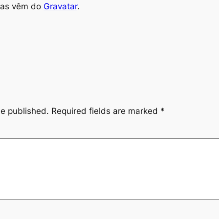
tas vêm do
Gravatar
.
be published.
Required fields are marked
*