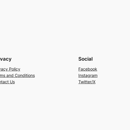
ivacy
Social
vacy Policy
Facebook
ms and Conditions
Instagram
tact Us
Twitter/X