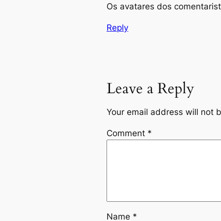
Os avatares dos comentaris
Reply
Leave a Reply
Your email address will not 
Comment
*
Name
*