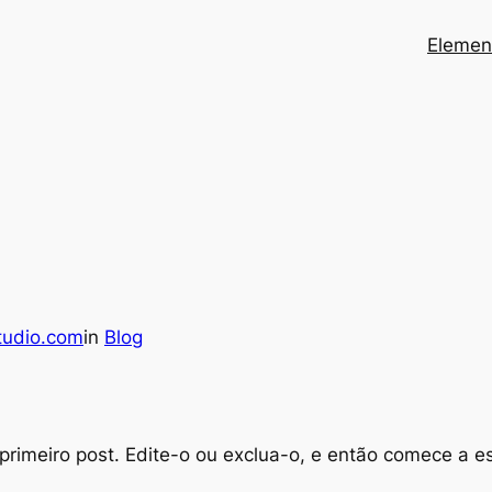
Elemen
tudio.com
in
Blog
rimeiro post. Edite-o ou exclua-o, e então comece a es