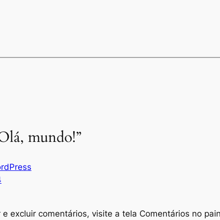
“Olá, mundo!”
rdPress
4
r e excluir comentários, visite a tela Comentários no pain